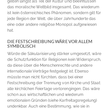
gelten längst als Teil der Kultur und beeinflussen
das moralische Weltbild insgesamt. Das wiederum
ist kein österreichisches Phänomen, sondern gilt für
jede Region der Welt, die über Jahrhunderte das
eine oder andere religiöse Monopol aufgewiesen
hat.
DIE FESTSCHREIBUNG WÄRE VOR ALLEM
SYMBOLISCH
Würde die Säkularisierung stärker umgesetzt, wäre
die Schutzfunktion für Religionen kein Widerspruch,
da diese über die Menschenrechte und andere
internationale Verträge festgelegt ist. Ebenso
müsste man nicht fürchten, dass bei einer
Festschreibung der Trennung von Kirche und Staat
alle kirchlichen Feiertage verlorengingen. Das wäre
schon aus wirtschaftlichen und wiederum
emotionalen Gründen (siehe Karfreitagsregelung)
undenkbar. Auch eine Bestimmung, wie sie in