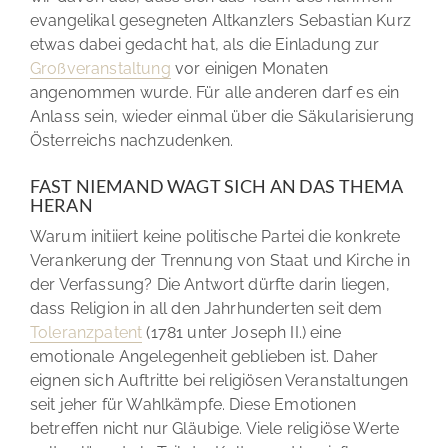
evangelikal gesegneten Altkanzlers Sebastian Kurz
etwas dabei gedacht hat, als die Einladung zur
Großveranstaltung
vor einigen Monaten
angenommen wurde. Für alle anderen darf es ein
Anlass sein, wieder einmal über die Säkularisierung
Österreichs nachzudenken.
FAST NIEMAND WAGT SICH AN DAS THEMA
HERAN
Warum initiiert keine politische Partei die konkrete
Verankerung der Trennung von Staat und Kirche in
der Verfassung? Die Antwort dürfte darin liegen,
dass Religion in all den Jahrhunderten seit dem
Toleranzpatent
(1781 unter Joseph II.) eine
emotionale Angelegenheit geblieben ist. Daher
eignen sich Auftritte bei religiösen Veranstaltungen
seit jeher für Wahlkämpfe. Diese Emotionen
betreffen nicht nur Gläubige. Viele religiöse Werte