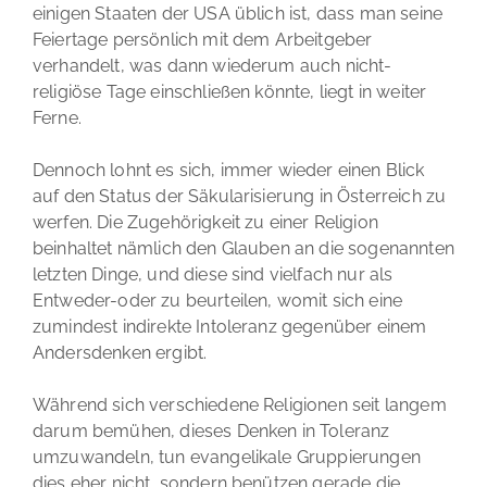
einigen Staaten der USA üblich ist, dass man seine
Feiertage persönlich mit dem Arbeitgeber
verhandelt, was dann wiederum auch nicht-
religiöse Tage einschließen könnte, liegt in weiter
Ferne.
Dennoch lohnt es sich, immer wieder einen Blick
auf den Status der Säkularisierung in Österreich zu
werfen. Die Zugehörigkeit zu einer Religion
beinhaltet nämlich den Glauben an die sogenannten
letzten Dinge, und diese sind vielfach nur als
Entweder-oder zu beurteilen, womit sich eine
zumindest indirekte Intoleranz gegenüber einem
Andersdenken ergibt.
Während sich verschiedene Religionen seit langem
darum bemühen, dieses Denken in Toleranz
umzuwandeln, tun evangelikale Gruppierungen
dies eher nicht, sondern benützen gerade die