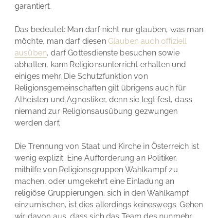
garantiert.
Das bedeutet: Man darf nicht nur glauben, was man
möchte, man darf diesen
Glauben auch offiziell
ausüben
, darf Gottesdienste besuchen sowie
abhalten, kann Religionsunterricht erhalten und
einiges mehr. Die Schutzfunktion von
Religionsgemeinschaften gilt übrigens auch für
Atheisten und Agnostiker, denn sie legt fest, dass
niemand zur Religionsausübung gezwungen
werden darf.
Die Trennung von Staat und Kirche in Österreich ist
wenig explizit. Eine Aufforderung an Politiker,
mithilfe von Religionsgruppen Wahlkampf zu
machen, oder umgekehrt eine Einladung an
religiöse Gruppierungen, sich in den Wahlkampf
einzumischen, ist dies allerdings keineswegs. Gehen
wir davon aus, dass sich das Team des nunmehr