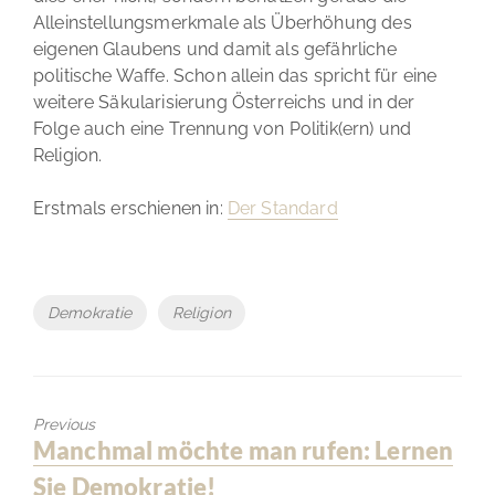
Alleinstellungsmerkmale als Überhöhung des
eigenen Glaubens und damit als gefährliche
politische Waffe. Schon allein das spricht für eine
weitere Säkularisierung Österreichs und in der
Folge auch eine Trennung von Politik(ern) und
Religion.
Erstmals erschienen in:
Der Standard
Tags
Demokratie
Religion
Previous
Previous
Manchmal möchte man rufen: Lernen
post:
Sie Demokratie!