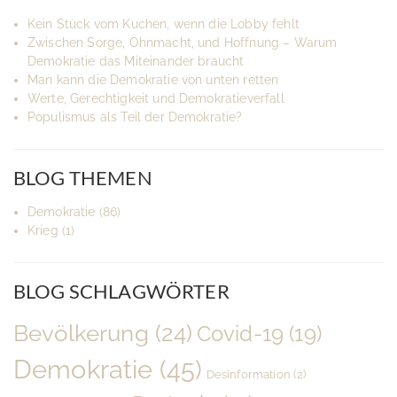
Kein Stück vom Kuchen, wenn die Lobby fehlt
Zwischen Sorge, Ohnmacht, und Hoffnung – Warum
Demokratie das Miteinander braucht
Man kann die Demokratie von unten retten
Werte, Gerechtigkeit und Demokratieverfall
Populismus als Teil der Demokratie?
BLOG THEMEN
Demokratie
(86)
Krieg
(1)
BLOG SCHLAGWÖRTER
Bevölkerung
(24)
Covid-19
(19)
Demokratie
(45)
Desinformation
(2)