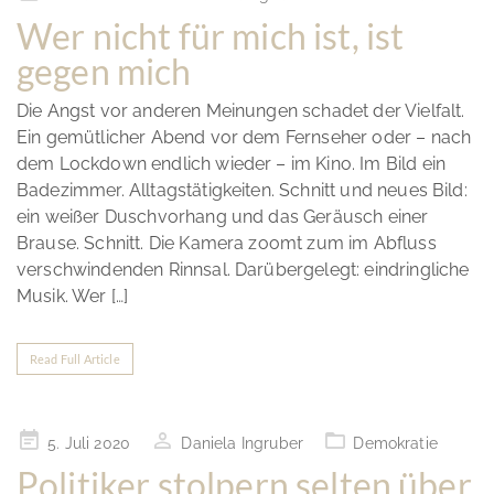
on
Wer nicht für mich ist, ist
gegen mich
Die Angst vor anderen Meinungen schadet der Vielfalt.
Ein gemütlicher Abend vor dem Fernseher oder – nach
dem Lockdown endlich wieder – im Kino. Im Bild ein
Badezimmer. Alltagstätigkeiten. Schnitt und neues Bild:
ein weißer Duschvorhang und das Geräusch einer
Brause. Schnitt. Die Kamera zoomt zum im Abfluss
verschwindenden Rinnsal. Darübergelegt: eindringliche
Musik. Wer […]
Read Full Article
Posted
5. Juli 2020
Daniela Ingruber
Demokratie
on
Politiker stolpern selten über