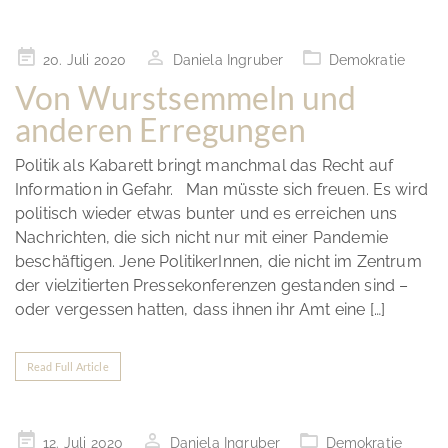
Posted
20. Juli 2020
Daniela Ingruber
Demokratie
on
Von Wurstsemmeln und
anderen Erregungen
Politik als Kabarett bringt manchmal das Recht auf
Information in Gefahr. Man müsste sich freuen. Es wird
politisch wieder etwas bunter und es erreichen uns
Nachrichten, die sich nicht nur mit einer Pandemie
beschäftigen. Jene PolitikerInnen, die nicht im Zentrum
der vielzitierten Pressekonferenzen gestanden sind –
oder vergessen hatten, dass ihnen ihr Amt eine […]
Read Full Article
Posted
12. Juli 2020
Daniela Ingruber
Demokratie