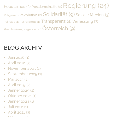
Regierung
(24)
Populismus
(3)
Postdemokratie
(2)
Solidarität
(9)
Soziale Medien
(3)
Revolution
(2)
Religion
(1)
Transparenz
(4)
Verfassung
(3)
Teilhabe
(1)
Terrorismus
(1)
Österreich
(9)
Verschwörungslegenden
(1)
BLOG ARCHIV
Juni 2026
(1)
April 2026
(2)
November 2025
(1)
September 2025
(1)
Mai 2025
(1)
April 2025
(2)
Jänner 2025
(2)
Oktober 2024
(1)
Jänner 2024
(1)
Juli 2022
(1)
April 2021
(3)