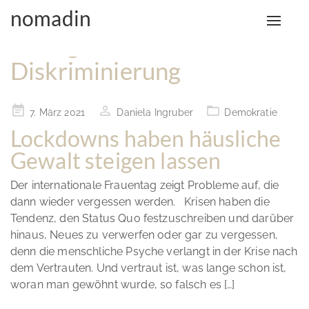
nomadin
Toggle
Schlagwort:
naviga
Diskriminierung
Posted
7. März 2021
Daniela Ingruber
Demokratie
on
Lockdowns haben häusliche
Gewalt steigen lassen
Der internationale Frauentag zeigt Probleme auf, die
dann wieder vergessen werden. Krisen haben die
Tendenz, den Status Quo festzuschreiben und darüber
hinaus, Neues zu verwerfen oder gar zu vergessen,
denn die menschliche Psyche verlangt in der Krise nach
dem Vertrauten. Und vertraut ist, was lange schon ist,
woran man gewöhnt wurde, so falsch es […]