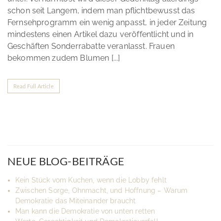
schon seit Langem, indem man pflichtbewusst das
Fernsehprogramm ein wenig anpasst, in jeder Zeitung
mindestens einen Artikel dazu veröffentlicht und in
Geschäften Sonderrabatte veranlasst. Frauen
bekommen zudem Blumen [...]
Read Full Article
NEUE BLOG-BEITRÄGE
Kein Stück vom Kuchen, wenn die Lobby fehlt
Zwischen Sorge, Ohnmacht, und Hoffnung – Warum
Demokratie das Miteinander braucht
Man kann die Demokratie von unten retten