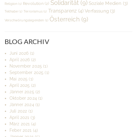
Solidarität
(9)
Soziale Medien
(3)
Revolution
(2)
Religion
(1)
Transparenz
(4)
Verfassung
(3)
Teilhabe
(1)
Terrorismus
(1)
Österreich
(9)
Verschwörungslegenden
(1)
BLOG ARCHIV
Juni 2026
(1)
April 2026
(2)
November 2025
(1)
September 2025
(1)
Mai 2025
(1)
April 2025
(2)
Jänner 2025
(2)
Oktober 2024
(1)
Jänner 2024
(1)
Juli 2022
(1)
April 2021
(3)
März 2021
(4)
Feber 2021
(4)
Jänner 2021
(5)