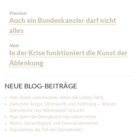
Previous
Previous
Auch ein Bundeskanzler darf nicht
post:
alles
Next
Next
In der Krise funktioniert die Kunst der
post:
Ablenkung
NEUE BLOG-BEITRÄGE
Kein Stück vom Kuchen, wenn die Lobby fehlt
Zwischen Sorge, Ohnmacht, und Hoffnung – Warum
Demokratie das Miteinander braucht
Man kann die Demokratie von unten retten
Werte, Gerechtigkeit und Demokratieverfall
Populismus als Teil der Demokratie?