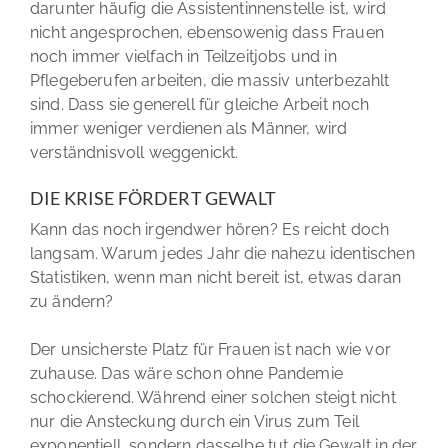
darunter häufig die Assistentinnenstelle ist, wird
nicht angesprochen, ebensowenig dass Frauen
noch immer vielfach in Teilzeitjobs und in
Pflegeberufen arbeiten, die massiv unterbezahlt
sind. Dass sie generell für gleiche Arbeit noch
immer weniger verdienen als Männer, wird
verständnisvoll weggenickt.
DIE KRISE FÖRDERT GEWALT
Kann das noch irgendwer hören? Es reicht doch
langsam. Warum jedes Jahr die nahezu identischen
Statistiken, wenn man nicht bereit ist, etwas daran
zu ändern?
Der unsicherste Platz für Frauen ist nach wie vor
zuhause. Das wäre schon ohne Pandemie
schockierend. Während einer solchen steigt nicht
nur die Ansteckung durch ein Virus zum Teil
exponentiell, sondern dasselbe tut die Gewalt in der