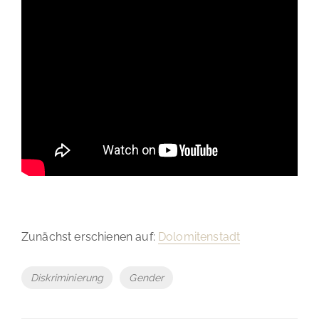
Zunächst erschienen auf:
Dolomitenstadt
Tags
Diskriminierung
Gender