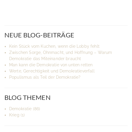
NEUE BLOG-BEITRÄGE
Kein Stück vom Kuchen, wenn die Lobby fehlt
Zwischen Sorge, Ohnmacht, und Hoffnung – Warum
Demokratie das Miteinander braucht
Man kann die Demokratie von unten retten
Werte, Gerechtigkeit und Demokratieverfall
Populismus als Teil der Demokratie?
BLOG THEMEN
Demokratie
(86)
Krieg
(1)