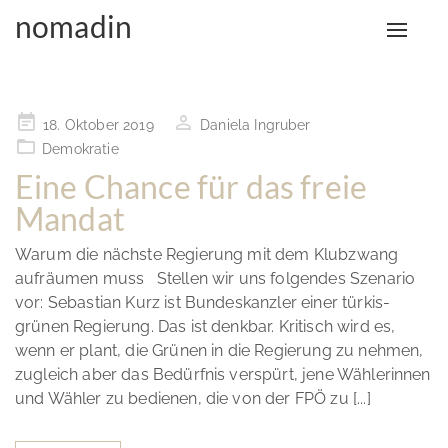
nomadin
Toggle
Monat:
Oktober 2019
naviga
Posted
18. Oktober 2019
Daniela Ingruber
on
Demokratie
Eine Chance für das freie
Mandat
Warum die nächste Regierung mit dem Klubzwang
aufräumen muss Stellen wir uns folgendes Szenario
vor: Sebastian Kurz ist Bundeskanzler einer türkis-
grünen Regierung. Das ist denkbar. Kritisch wird es,
wenn er plant, die Grünen in die Regierung zu nehmen,
zugleich aber das Bedürfnis verspürt, jene Wählerinnen
und Wähler zu bedienen, die von der FPÖ zu [...]