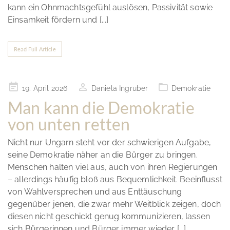
kann ein Ohnmachtsgefühl auslösen, Passivität sowie
Einsamkeit fördern und [...]
Read Full Article
Posted
19. April 2026
Daniela Ingruber
Demokratie
on
Man kann die Demokratie
von unten retten
Nicht nur Ungarn steht vor der schwierigen Aufgabe,
seine Demokratie näher an die Bürger zu bringen.
Menschen halten viel aus, auch von ihren Regierungen
– allerdings häufig bloß aus Bequemlichkeit. Beeinflusst
von Wahlversprechen und aus Enttäuschung
gegenüber jenen, die zwar mehr Weitblick zeigen, doch
diesen nicht geschickt genug kommunizieren, lassen
sich Bürgerinnen und Bürger immer wieder [...]