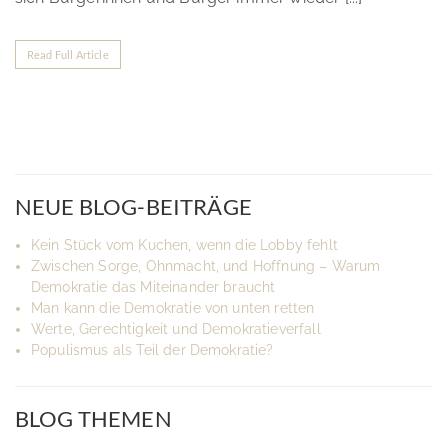
Read Full Article
NEUE BLOG-BEITRÄGE
Kein Stück vom Kuchen, wenn die Lobby fehlt
Zwischen Sorge, Ohnmacht, und Hoffnung – Warum
Demokratie das Miteinander braucht
Man kann die Demokratie von unten retten
Werte, Gerechtigkeit und Demokratieverfall
Populismus als Teil der Demokratie?
BLOG THEMEN