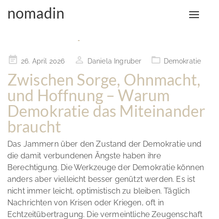
nomadin
Toggle
Monat:
April 2026
naviga
Posted
26. April 2026
Daniela Ingruber
Demokratie
on
Zwischen Sorge, Ohnmacht,
und Hoffnung – Warum
Demokratie das Miteinander
braucht
Das Jammern über den Zustand der Demokratie und
die damit verbundenen Ängste haben ihre
Berechtigung. Die Werkzeuge der Demokratie können
anders aber vielleicht besser genützt werden. Es ist
nicht immer leicht, optimistisch zu bleiben. Täglich
Nachrichten von Krisen oder Kriegen, oft in
Echtzeitübertragung. Die vermeintliche Zeugenschaft