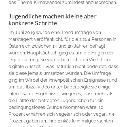
das Thema Klimawandel zumindest anzusprechen.
Jugendliche machen kleine aber
konkrete Schritte
Im Juni 2019 wurde eine Trendumfrage von
Marktagent veröffentlicht, für die 2.264 Personen in
Österreich zwischen 14 und 29 Jahren befragt
wurden. Hauptsächlich ging es um die Folgen der
Digitalisierung, so wünschen sich drei Viertel eine
digitale Auszeit – was natürlich nicht bedeutet, dass
sie diese jemals umsetzen würden. Die Umfrage
ging im Wirbel der innenpolitischen Ereignisse rund
um das Ibiza-Video unter. Dabei zeigte sie einige
interessante Ergebnisse, wie jenes, dass mehr als
die Hälfte der befragten Jugendlichen für ein
bedingungsloses Grundeinkommen wäre. 10
Prozent ernähren sich vegetarisch oder vegan, 94
Prozent gaben an, ihre Einkäufe in mitgebrachten