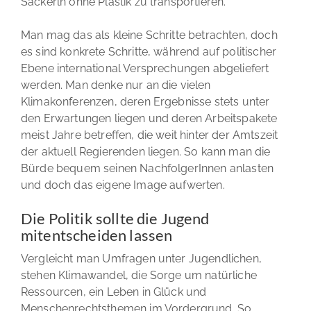
Sackerln ohne Plastik zu transportieren.
Man mag das als kleine Schritte betrachten, doch
es sind konkrete Schritte, während auf politischer
Ebene international Versprechungen abgeliefert
werden. Man denke nur an die vielen
Klimakonferenzen, deren Ergebnisse stets unter
den Erwartungen liegen und deren Arbeitspakete
meist Jahre betreffen, die weit hinter der Amtszeit
der aktuell Regierenden liegen. So kann man die
Bürde bequem seinen NachfolgerInnen anlasten
und doch das eigene Image aufwerten.
Die Politik sollte die Jugend
mitentscheiden lassen
Vergleicht man Umfragen unter Jugendlichen,
stehen Klimawandel, die Sorge um natürliche
Ressourcen, ein Leben in Glück und
Menschenrechtsthemen im Vordergrund. So