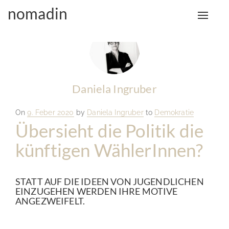
nomadin
Toggle
naviga
Daniela Ingruber
Posted
On
9. Feber 2020
by
Daniela Ingruber
to
Demokratie
on
Übersieht die Politik die
künftigen WählerInnen?
STATT AUF DIE IDEEN VON JUGENDLICHEN
EINZUGEHEN WERDEN IHRE MOTIVE
ANGEZWEIFELT.