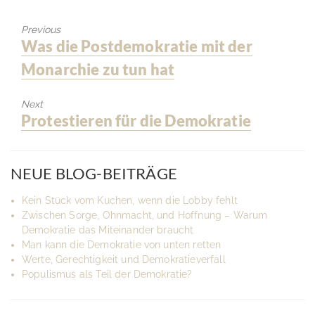
Previous
Previous
Was die Postdemokratie mit der
post:
Monarchie zu tun hat
Next
Next
Protestieren für die Demokratie
post:
NEUE BLOG-BEITRÄGE
Kein Stück vom Kuchen, wenn die Lobby fehlt
Zwischen Sorge, Ohnmacht, und Hoffnung – Warum
Demokratie das Miteinander braucht
Man kann die Demokratie von unten retten
Werte, Gerechtigkeit und Demokratieverfall
Populismus als Teil der Demokratie?