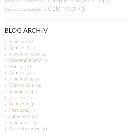
Transparenz
(4)
Verfassung
(3)
Teilhabe
(1)
Terrorismus
(1)
Österreich
(9)
Verschwörungslegenden
(1)
BLOG ARCHIV
Juni 2026
(1)
April 2026
(2)
November 2025
(1)
September 2025
(1)
Mai 2025
(1)
April 2025
(2)
Jänner 2025
(2)
Oktober 2024
(1)
Jänner 2024
(1)
Juli 2022
(1)
April 2021
(3)
März 2021
(4)
Feber 2021
(4)
Jänner 2021
(5)
Dezember 2020
(4)