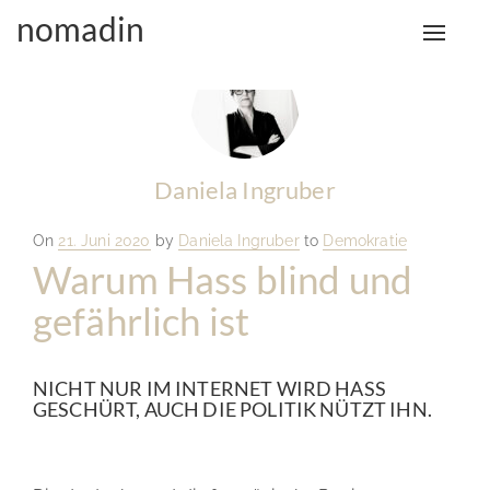
nomadin
Toggle
naviga
Daniela Ingruber
Posted
On
21. Juni 2020
by
Daniela Ingruber
to
Demokratie
on
Warum Hass blind und
gefährlich ist
NICHT NUR IM INTERNET WIRD HASS
GESCHÜRT, AUCH DIE POLITIK NÜTZT IHN.