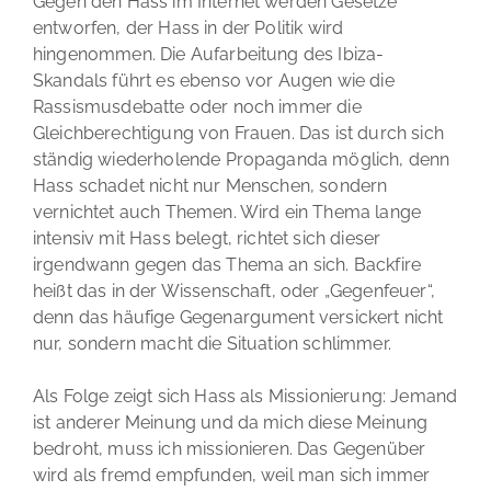
Gegen den Hass im Internet werden Gesetze
entworfen, der Hass in der Politik wird
hingenommen. Die Aufarbeitung des Ibiza-
Skandals führt es ebenso vor Augen wie die
Rassismusdebatte oder noch immer die
Gleichberechtigung von Frauen. Das ist durch sich
ständig wiederholende Propaganda möglich, denn
Hass schadet nicht nur Menschen, sondern
vernichtet auch Themen. Wird ein Thema lange
intensiv mit Hass belegt, richtet sich dieser
irgendwann gegen das Thema an sich. Backfire
heißt das in der Wissenschaft, oder „Gegenfeuer“,
denn das häufige Gegenargument versickert nicht
nur, sondern macht die Situation schlimmer.
Als Folge zeigt sich Hass als Missionierung: Jemand
ist anderer Meinung und da mich diese Meinung
bedroht, muss ich missionieren. Das Gegenüber
wird als fremd empfunden, weil man sich immer