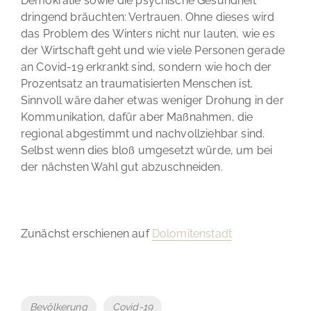
Demokratie sowie die psychische Gesundheit
dringend bräuchten: Vertrauen. Ohne dieses wird
das Problem des Winters nicht nur lauten, wie es
der Wirtschaft geht und wie viele Personen gerade
an Covid-19 erkrankt sind, sondern wie hoch der
Prozentsatz an traumatisierten Menschen ist.
Sinnvoll wäre daher etwas weniger Drohung in der
Kommunikation, dafür aber Maßnahmen, die
regional abgestimmt und nachvollziehbar sind.
Selbst wenn dies bloß umgesetzt würde, um bei
der nächsten Wahl gut abzuschneiden.
Zunächst erschienen auf
Dolomitenstadt
Tags
Bevölkerung
Covid-19