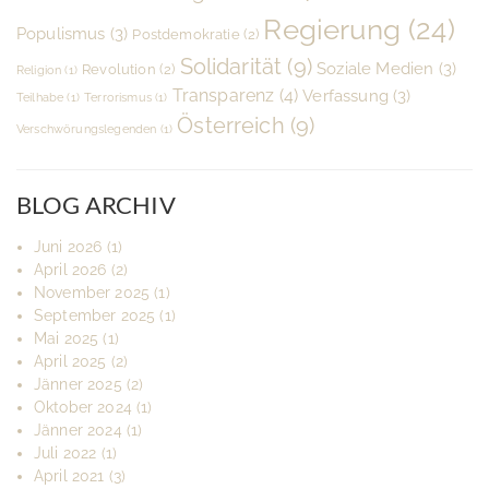
Regierung
(24)
Populismus
(3)
Postdemokratie
(2)
Solidarität
(9)
Soziale Medien
(3)
Revolution
(2)
Religion
(1)
Transparenz
(4)
Verfassung
(3)
Teilhabe
(1)
Terrorismus
(1)
Österreich
(9)
Verschwörungslegenden
(1)
BLOG ARCHIV
Juni 2026
(1)
April 2026
(2)
November 2025
(1)
September 2025
(1)
Mai 2025
(1)
April 2025
(2)
Jänner 2025
(2)
Oktober 2024
(1)
Jänner 2024
(1)
Juli 2022
(1)
April 2021
(3)