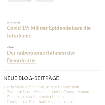
Previous
Previous
Covid 19: Mit der Epidemie kam die
post:
Infodemie
Next
Next
Der unbequeme Rahmen der
post:
Demokratie
NEUE BLOG-BEITRÄGE
Kein Stück vom Kuchen, wenn die Lobby fehlt
Zwischen Sorge, Ohnmacht, und Hoffnung – Warum
Demokratie das Miteinander braucht
Man kann die Demokratie von unten retten