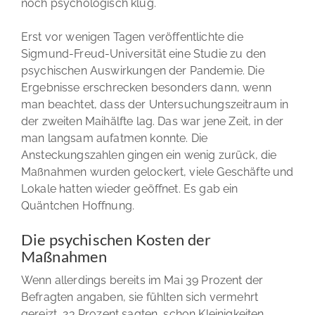
noch psychologisch klug.
Erst vor wenigen Tagen veröffentlichte die
Sigmund-Freud-Universität eine Studie zu den
psychischen Auswirkungen der Pandemie. Die
Ergebnisse erschrecken besonders dann, wenn
man beachtet, dass der Untersuchungszeitraum in
der zweiten Maihälfte lag. Das war jene Zeit, in der
man langsam aufatmen konnte. Die
Ansteckungszahlen gingen ein wenig zurück, die
Maßnahmen wurden gelockert, viele Geschäfte und
Lokale hatten wieder geöffnet. Es gab ein
Quäntchen Hoffnung.
Die psychischen Kosten der
Maßnahmen
Wenn allerdings bereits im Mai 39 Prozent der
Befragten angaben, sie fühlten sich vermehrt
gereizt, 23 Prozent sagten, schon Kleinigkeiten